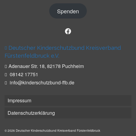
Spenden
Facebook
Deutscher Kinderschutzbund Kreisverband
Fürs­ten­feld­bruck e.V.
Ade­nauer Str. 18, 82178 Puch­heim
08142 17751
info@kinderschutzbund-ffb.de
Impressum
Datenschutzerklärung
© 2026 Deutscher Kinderschutzbund Kreisverband Fürs­ten­feld­bruck