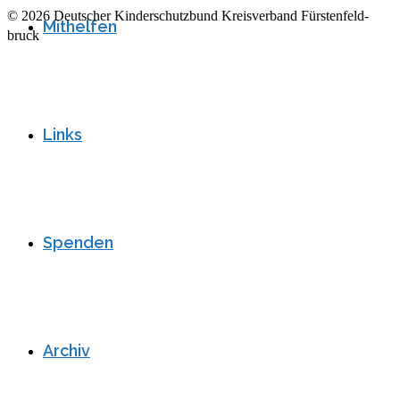
© 2026 Deutscher Kinderschutzbund Kreisverband Fürs­ten­feld­
Mithelfen
bruck
Links
Spenden
Archiv