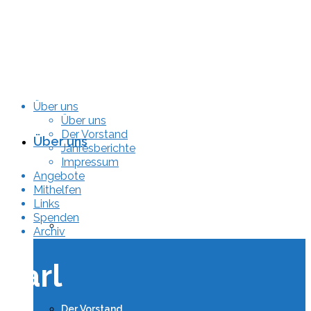
Über uns
Über uns
Der Vorstand
Über uns
Jahresberichte
Impressum
Angebote
Mithelfen
Links
Spenden
Über uns
Archiv
karl
Der Vorstand