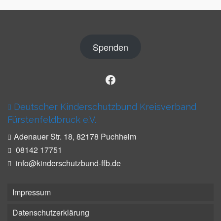
Spenden
Facebook
Deutscher Kinderschutzbund Kreisverband
Fürs­ten­feld­bruck e.V.
Ade­nauer Str. 18, 82178 Puch­heim
08142 17751
info@kinderschutzbund-ffb.de
Impressum
Datenschutzerklärung